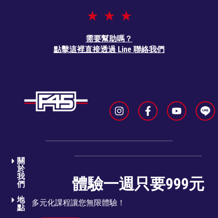
需要幫助嗎？
點擊這裡直接透過 Line 聯絡我們
關
於
我
體驗一週只要999元
們​
地
多元化課程讓您無限體驗！
點