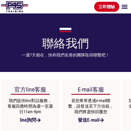
立即體驗
聯絡我們
一週7天都在，快和我們友善的團隊取得聯繫吧！
官方line客服
E-mail客服
我們提供line對話服務，
若您希單透過e-mail聯
客服回應時間為週一至週
繫，請發送至下方信箱，
日11am-9pm
我們將盡快回覆您
line詢問
發送E-mail