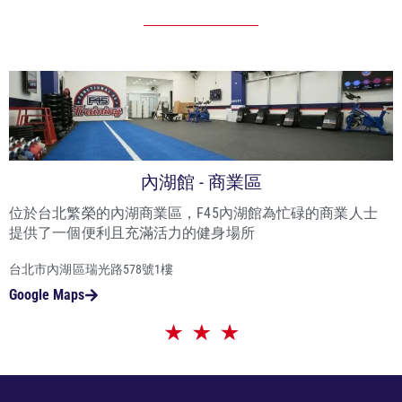
內湖館 - 商業區
位於台北繁榮的內湖商業區，F45內湖館為忙碌的商業人士
提供了一個便利且充滿活力的健身場所
台北市內湖區瑞光路578號1樓
Google Maps