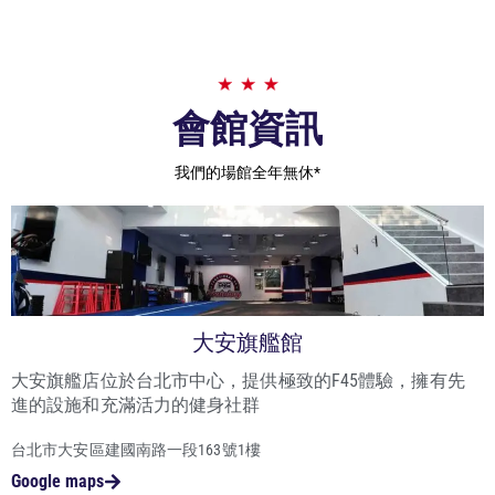
會館資訊
我們的場館全年無休*
大安旗艦館
大安旗艦店位於台北市中心，提供極致的F45體驗，擁有先
進的設施和充滿活力的健身社群
台北市大安區建國南路一段163號1樓
Google maps