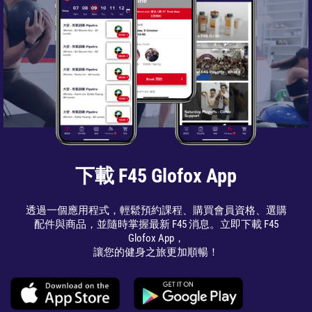
下載 F45 Glofox App
透過一個應用程式，輕鬆預約課程、購買會員資格、選購
配件與商品，並隨時掌握最新 F45 消息。立即下載 F45
Glofox App，
讓您的健身之旅更加順暢！