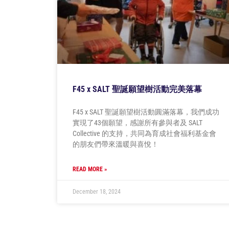
F45 x SALT 聖誕願望樹活動完美落幕
F45 x SALT 聖誕願望樹活動圓滿落幕，我們成功
實現了43個願望，感謝所有參與者及 SALT
Collective 的支持，共同為育成社會福利基金會
的朋友們帶來溫暖與喜悅！
READ MORE »
December 18, 2024