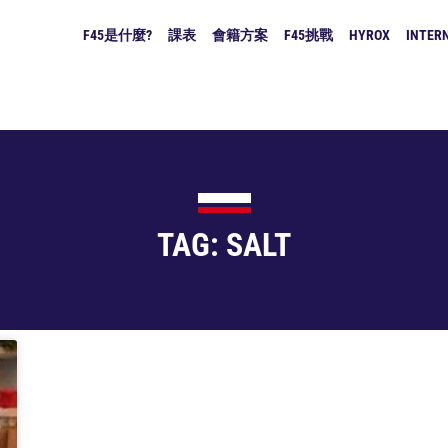
F45是什麼?
課表
會籍方案
F45挑戰
HYROX
INTERN
TAG: SALT