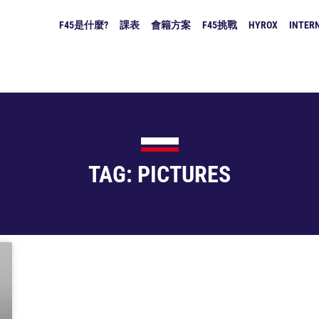
F45是什麼?
課表
會籍方案
F45挑戰
HYROX
INTERN
TAG: PICTURES