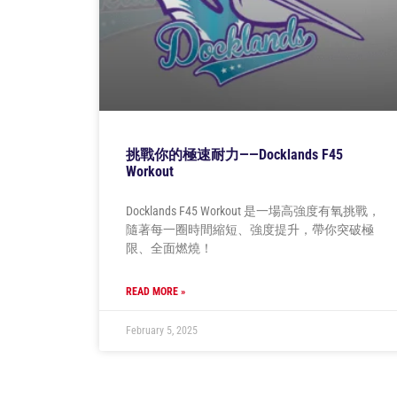
挑戰你的極速耐力——Docklands F45
Workout
Docklands F45 Workout 是一場高強度有氧挑戰，
隨著每一圈時間縮短、強度提升，帶你突破極
限、全面燃燒！
READ MORE »
February 5, 2025