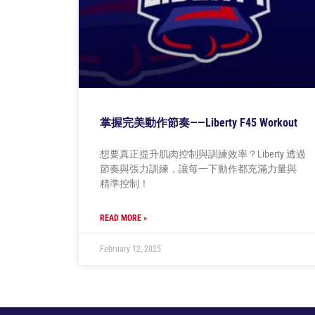
掌握完美動作節奏——Liberty F45 Workout
想要真正提升肌肉控制與訓練效率？Liberty 透過
節奏與張力訓練，讓每一下動作都充滿力量與
精準控制！
READ MORE »
February 12, 2025