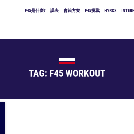
F45是什麼?
課表
會籍方案
F45挑戰
HYROX
INTERN
TAG: F45 WORKOUT