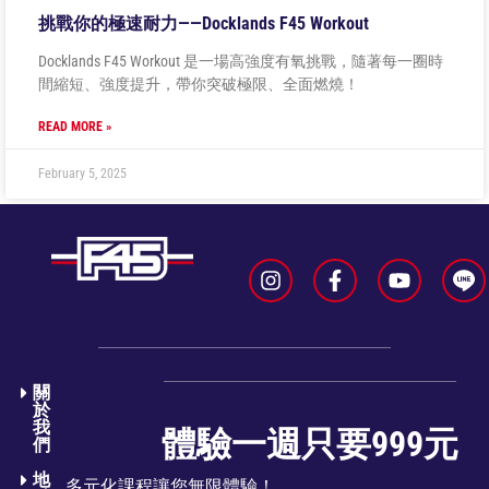
挑戰你的極速耐力——Docklands F45 Workout
Docklands F45 Workout 是一場高強度有氧挑戰，隨著每一圈時
間縮短、強度提升，帶你突破極限、全面燃燒！
READ MORE »
February 5, 2025
關
於
我
體驗一週只要999元
們​
地
多元化課程讓您無限體驗！