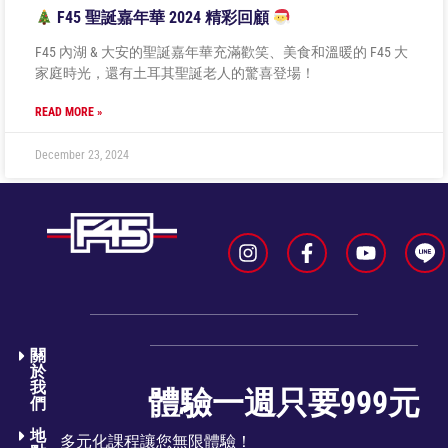
F45 聖誕嘉年華 2024 精彩回顧
F45 內湖 & 大安的聖誕嘉年華充滿歡笑、美食和溫暖的 F45 大
家庭時光，還有土耳其聖誕老人的驚喜登場！
READ MORE »
December 23, 2024
關
於
我
體驗一週只要999元
們​
地
多元化課程讓您無限體驗！