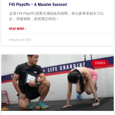
F45 Playoffs – A Massive Success!
這場 F45 Playoffs 競賽充滿熱血與挑戰，每位參賽者都全力以
赴，突破極限，創造難忘時刻！
READ MORE »
February 24, 2025
EVENTS