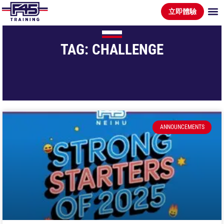
立即體驗
TAG: CHALLENGE
ANNOUNCEMENTS