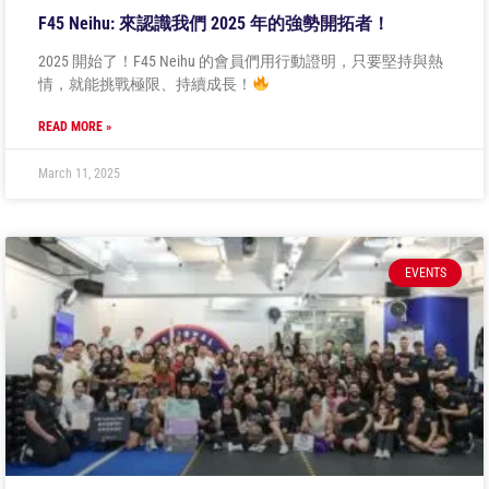
F45 Neihu: 來認識我們 2025 年的強勢開拓者！
2025 開始了！F45 Neihu 的會員們用行動證明，只要堅持與熱
情，就能挑戰極限、持續成長！
READ MORE »
March 11, 2025
EVENTS