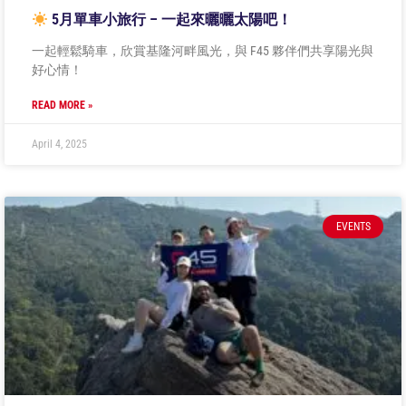
5月單車小旅行 – 一起來曬曬太陽吧！
一起輕鬆騎車，欣賞基隆河畔風光，與 F45 夥伴們共享陽光與
好心情！
READ MORE »
April 4, 2025
EVENTS