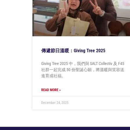
傳遞節日溫暖：Giving Tree 2025
Giving Tree 2025 中，我們與 SALT Collectiv 及 F45
社群一起完成 50 份聖誕心願，將溫暖與笑容送
進育成社福。
READ MORE »
December 24, 2025