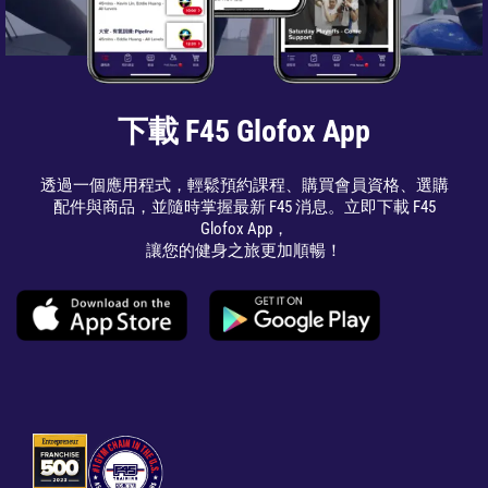
下載 F45 Glofox App
透過一個應用程式，輕鬆預約課程、購買會員資格、選購
配件與商品，並隨時掌握最新 F45 消息。立即下載 F45
Glofox App，
讓您的健身之旅更加順暢！