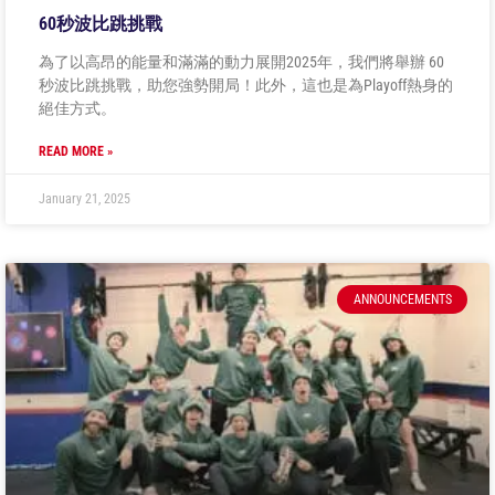
60秒波比跳挑戰
為了以高昂的能量和滿滿的動力展開2025年，我們將舉辦 60
秒波比跳挑戰，助您強勢開局！此外，這也是為Playoff熱身的
絕佳方式。
READ MORE »
January 21, 2025
ANNOUNCEMENTS