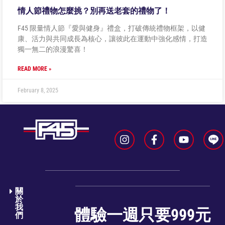
情人節禮物怎麼挑？別再送老套的禮物了！
F45 限量情人節『愛與健身』禮盒，打破傳統禮物框架，以健
康、活力與共同成長為核心，讓彼此在運動中強化感情，打造
獨一無二的浪漫驚喜！
READ MORE »
February 8, 2025
關
於
我
體驗一週只要999元
們​