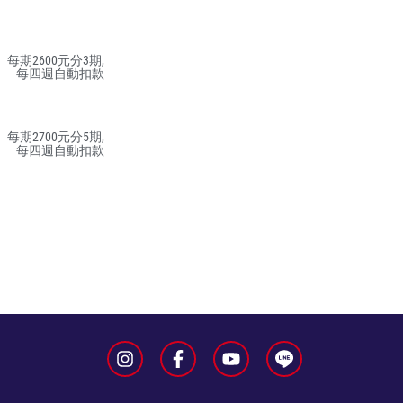
每期2600元分3期,
每四週自動扣款
每期2700元分5期,
每四週自動扣款