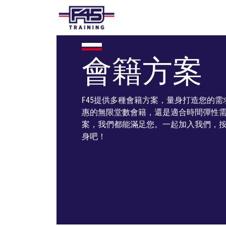
會籍方案
F45提供多種會籍方案，量身打造您的
惠的無限堂數會籍，還是適合時間彈性
案，我們都能滿足您。一起加入我們，
身吧！