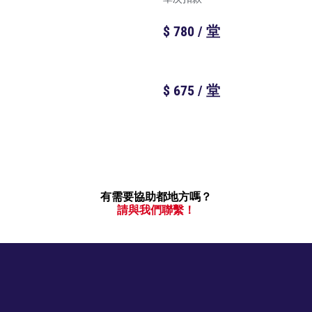
$ 780 / 堂
$ 675 / 堂
有需要協助都地方嗎？
請與我們聯繫！