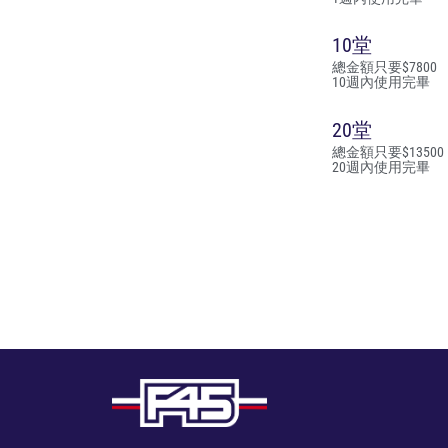
10堂
總金額只要$7800
10週內使用完畢
20堂
總金額只要$13500
20週內使用完畢